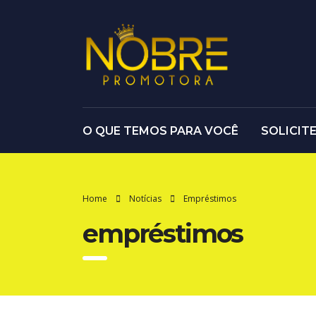
O QUE TEMOS PARA VOCÊ
SOLICIT
Home
Notícias
Empréstimos
empréstimos