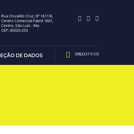
Rua Osvaldo Cruz, Nº 1611 B,
Centro Comercial Fabril 1601,
Centro, São Luís - Ma
CEP: 65020-250
(98)3237-5133
TEÇÃO DE DADOS