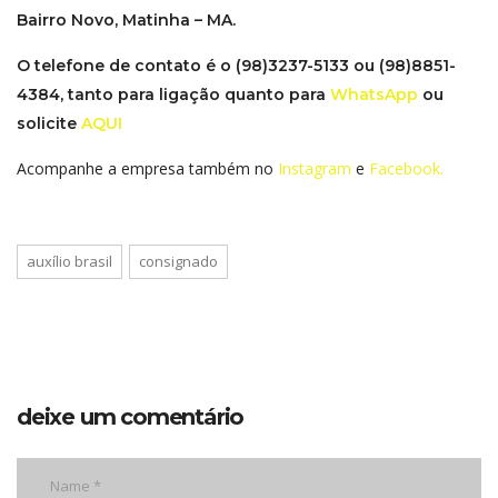
Bairro Novo, Matinha – MA.
O telefone de contato é o (98)3237-5133 ou (
98)8851-
4384
, tanto para ligação quanto para
WhatsApp
ou
solicite
AQUI
Acompanhe a empresa também no
Instagram
e
Facebook.
auxílio brasil
consignado
deixe um comentário