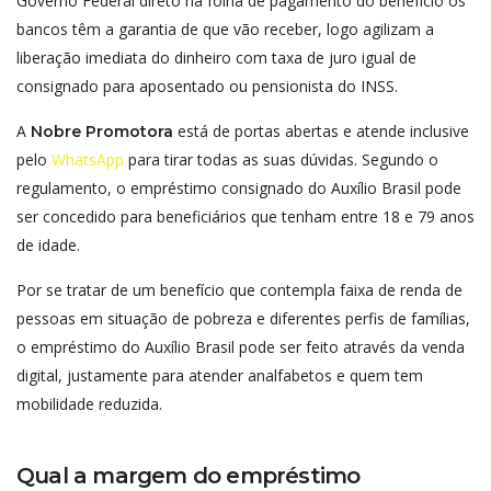
Governo Federal direto na folha de pagamento do benefício os
bancos têm a garantia de que vão receber, logo agilizam a
liberação imediata do dinheiro com taxa de juro igual de
consignado para aposentado ou pensionista do INSS.
A
está de portas abertas e atende inclusive
Nobre Promotora
pelo
WhatsApp
para tirar todas as suas dúvidas. Segundo o
regulamento, o empréstimo consignado do Auxílio Brasil pode
ser concedido para beneficiários que tenham entre 18 e 79 anos
de idade.
Por se tratar de um benefício que contempla faixa de renda de
pessoas em situação de pobreza e diferentes perfis de famílias,
o empréstimo do Auxílio Brasil pode ser feito através da venda
digital, justamente para atender analfabetos e quem tem
mobilidade reduzida.
Qual a margem do empréstimo